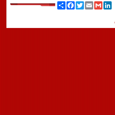
Paylaş
Facebook
Twitter
Email
Gmail
Li